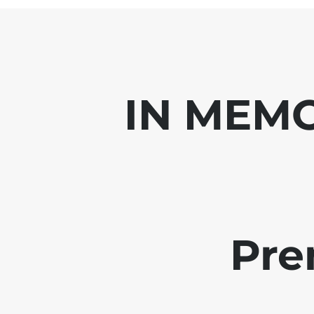
IN MEMO
Pre