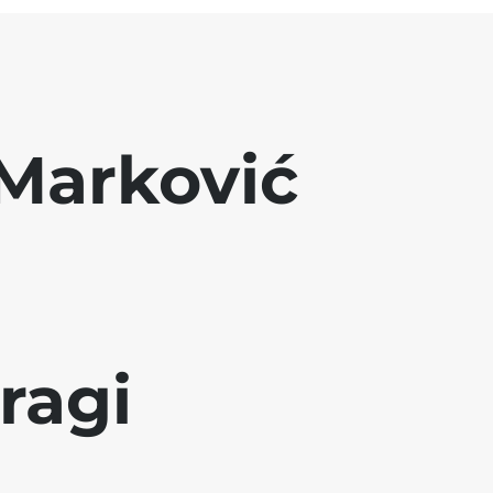
Marković
ragi