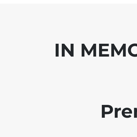
IN MEMO
Pre