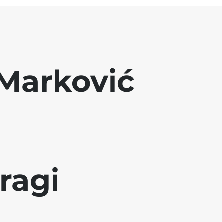
Marković
ragi