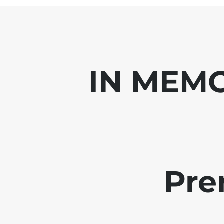
IN MEMO
Pre