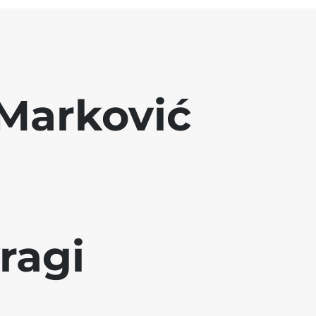
Marković
ragi