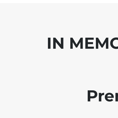
IN MEMO
Pre