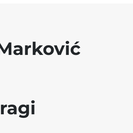
Marković
ragi