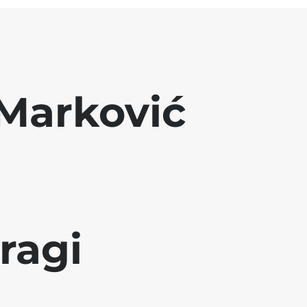
Marković
ragi