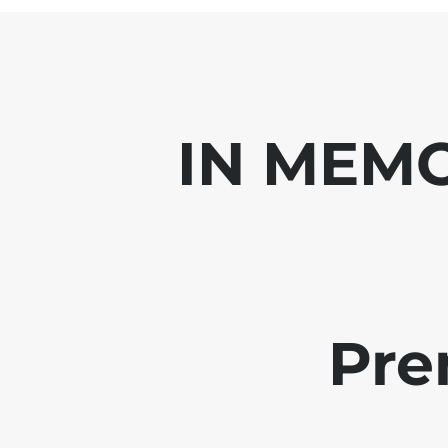
IN MEMO
Pre