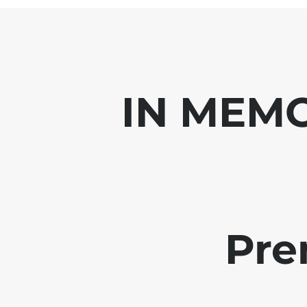
IN MEMO
Pre