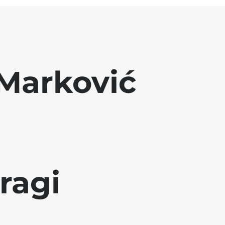
Marković
ragi