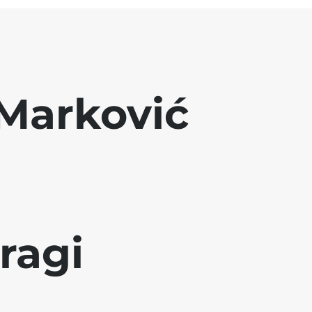
Marković
ragi