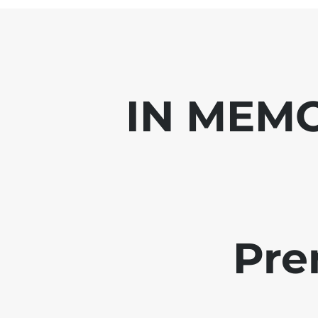
IN MEMO
Pre