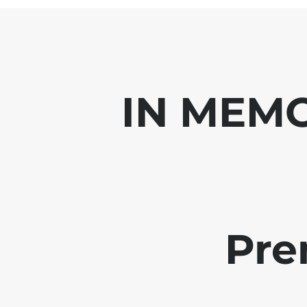
IN MEMO
Pre