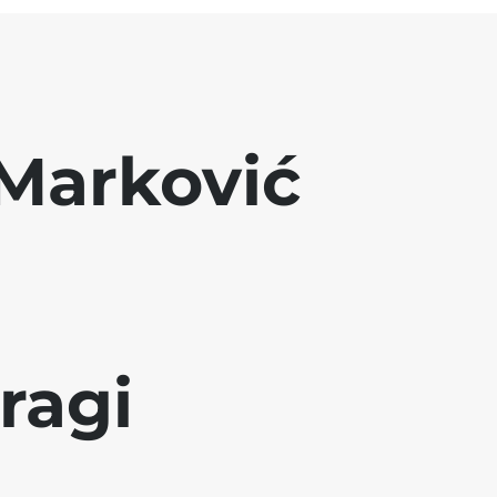
Marković
ragi